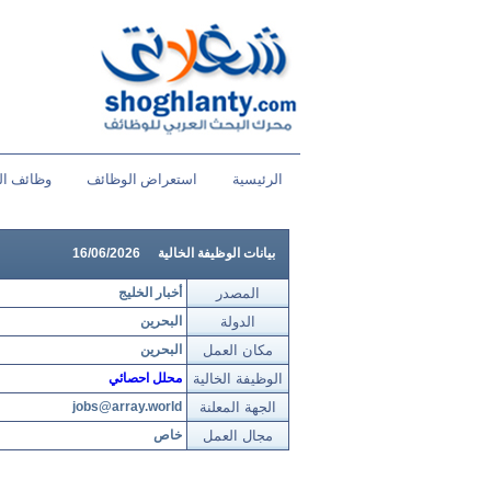
الرئيسية
استعراض الوظائف
وظائف ال
بيانات الوظيفة الخالية
16/06/2026
المصدر
أخبار الخليج
الدولة
البحرين
مكان العمل
البحرين
الوظيفة الخالية
محلل احصائي
الجهة المعلنة
jobs@array.world
مجال العمل
خاص