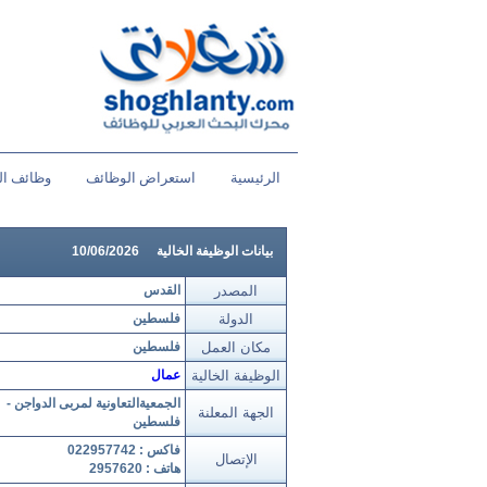
الرئيسية
استعراض الوظائف
وظائف ال
بيانات الوظيفة الخالية
10/06/2026
المصدر
القدس
الدولة
فلسطين
مكان العمل
فلسطين
الوظيفة الخالية
عمال
الجمعيةالتعاونية لمربى الدواجن -
الجهة المعلنة
فلسطين
فاكس : 022957742
الإتصال
هاتف : 2957620