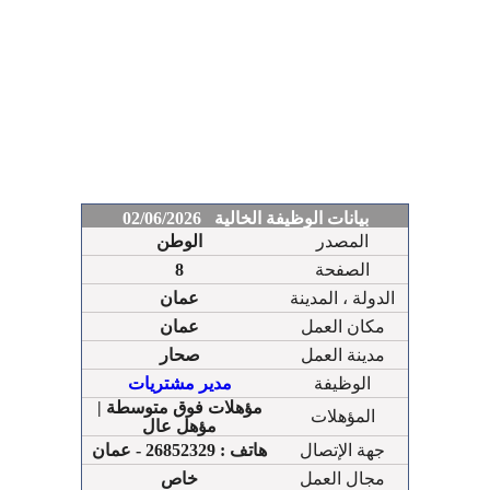
بيانات الوظيفة الخالية 02/06/2026
المصدر
الوطن
الصفحة
8
الدولة ، المدينة
عمان
مكان العمل
عمان
مدينة العمل
صحار
الوظيفة
مدير مشتريات
مؤهلات فوق متوسطة |
المؤهلات
مؤهل عال
جهة الإتصال
هاتف : 26852329 - عمان
مجال العمل
خاص