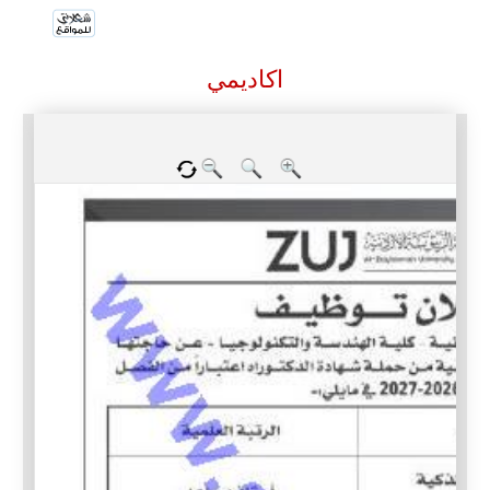
اكاديمي