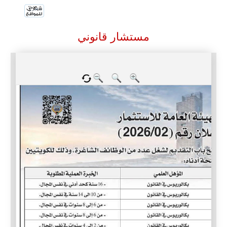
مستشار قانوني