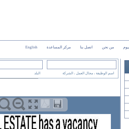
يوم
من نحن
اتصل بنا
مركز المساعدة
English
اسم الوظيفة ، مجال العمل ، الشركة
البلد