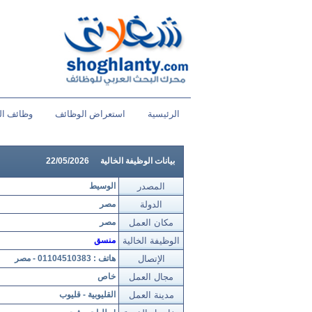
الرئيسية
استعراض الوظائف
وظائف ال
بيانات الوظيفة الخالية
22/05/2026
المصدر
الوسيط
الدولة
مصر
مكان العمل
مصر
الوظيفة الخالية
منسق
الإتصال
هاتف : 01104510383 - مصر
مجال العمل
خاص
مدينة العمل
القليوبية - قليوب