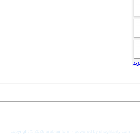
copyright © 2026 arabiainform - powered by shoghlanty.com