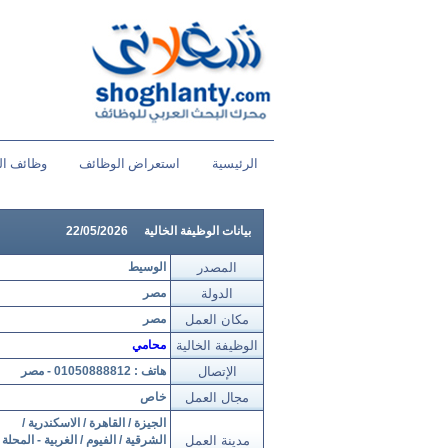
الرئيسية
استعراض الوظائف
وظائف ال
بيانات الوظيفة الخالية
22/05/2026
المصدر
الوسيط
الدولة
مصر
مكان العمل
مصر
الوظيفة الخالية
محامي
الإتصال
هاتف : 01050888812 - مصر
مجال العمل
خاص
الجيزة / القاهرة / الاسكندرية /
مدينة العمل
الشرقية / الفيوم / الغربية - المحلة