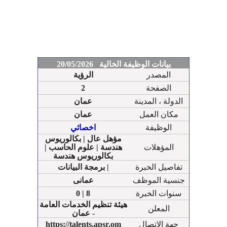
بيانات الوظيفة الخالية 20/05/2026
المصدر
الرؤية
الصفحة
2
الدولة ، المدينة
عمان
مكان العمل
عمان
الوظيفة
اخصائي
مؤهل عال | بكالوريوس
المؤهلات
هندسة | علوم الحاسب |
بكالوريوس هندسة
تفاصيل الخبرة
برمجة البيانات |
جنسية الموظف
عمانى
سنوات الخبرة
0 | 8
هيئة تنظيم الخدمات العامة
المعلن
- عمان
جهة الإتصال
https://talents.apsr.om