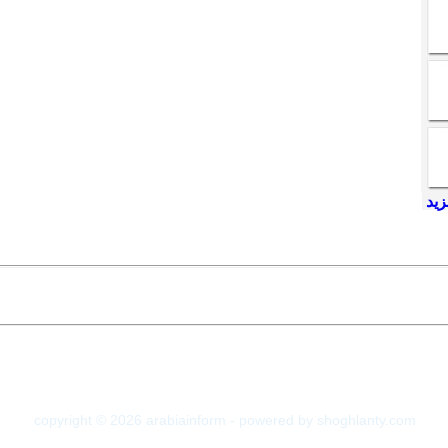
copyright © 2026 arabiainform - powered by shoghlanty.com