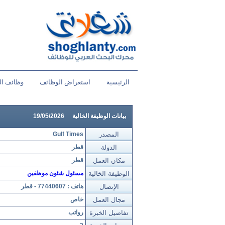
الرئيسية
استعراض الوظائف
وظائف ال
بيانات الوظيفة الخالية
19/05/2026
المصدر
Gulf Times
الدولة
قطر
مكان العمل
قطر
الوظيفة الخالية
مسئول شئون موظفين
الإتصال
هاتف : 77440607 - قطر
مجال العمل
خاص
تفاصيل الخبرة
رواتب