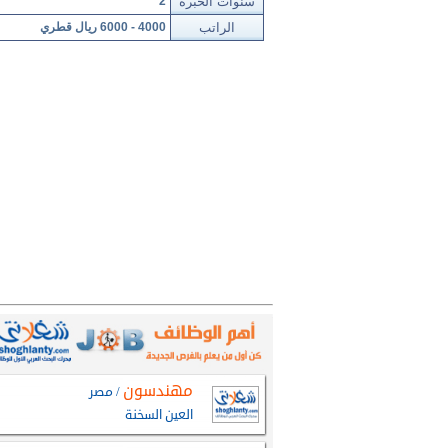
سنوات الخبرة
2
الراتب
4000 - 6000 ريال قطري