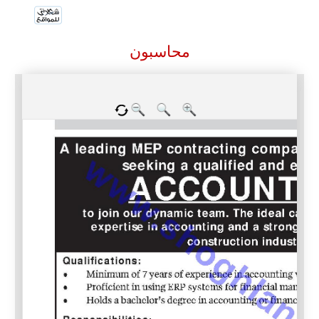
محاسبون