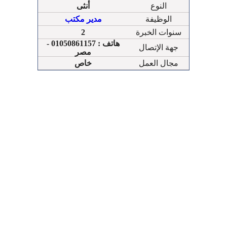
النوع
أنثى
الوظيفة
مدير مكتب
سنوات الخبرة
2
هاتف : 01050861157 -
جهة الإتصال
مصر
مجال العمل
خاص