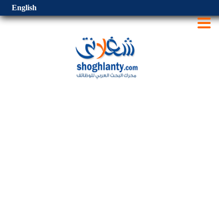
English