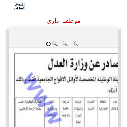
موظف اداري