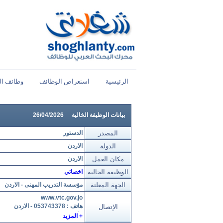
الرئيسية
استعراض الوظائف
وظائف ال
بيانات الوظيفة الخالية
26/04/2026
المصدر
الدستور
الدولة
الاردن
مكان العمل
الاردن
الوظيفة الخالية
اخصائي
الجهة المعلنة
مؤسسة التدريب المهنى - الاردن
www.vtc.gov.jo
هاتف : 053743378 - الاردن
الإتصال
هاتف : 062341398
+ المزيد