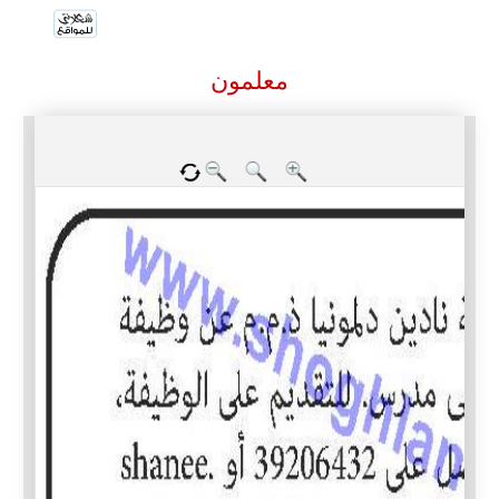
معلمون