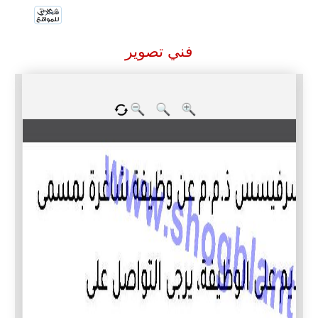
فني تصوير