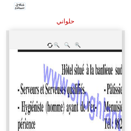
حلواني