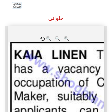
حلواني