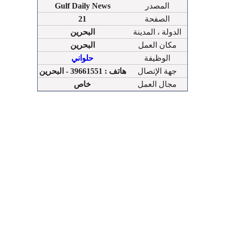
المصدر
Gulf Daily News
الصفحة
21
الدولة ، المدينة
البحرين
مكان العمل
البحرين
الوظيفة
حلواني
جهة الإتصال
هاتف : 39661551 - البحرين
مجال العمل
خاص