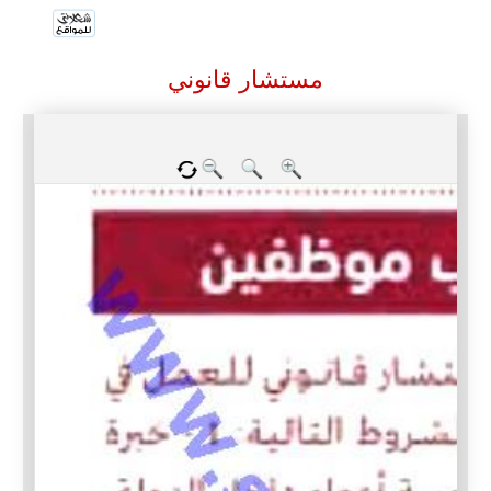
مستشار قانوني