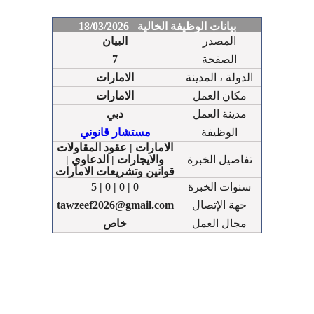
بيانات الوظيفة الخالية 18/03/2026
المصدر
البيان
الصفحة
7
الدولة ، المدينة
الامارات
مكان العمل
الامارات
مدينة العمل
دبي
الوظيفة
مستشار قانوني
الامارات | عقود المقاولات
تفاصيل الخبرة
والايجارات | الدعاوي |
قوانين وتشريعات الامارات
سنوات الخبرة
5 | 0 | 0 | 0
جهة الإتصال
tawzeef2026@gmail.com
مجال العمل
خاص