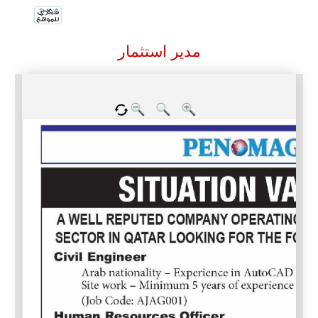
مدير استثمار