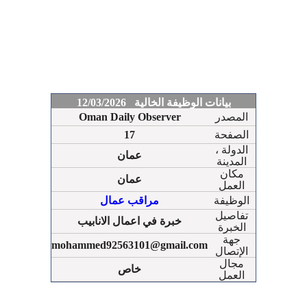
بيانات الوظيفة الخالية 12/03/2026
المصدر
Oman Daily Observer
الصفحة
17
الدولة ،
عمان
المدينة
مكان
عمان
العمل
الوظيفة
مراقب عمال
تفاصيل
خبرة في اعمال الانابيب
الخبرة
جهة
mohammed92563101@gmail.com
الإتصال
مجال
خاص
العمل