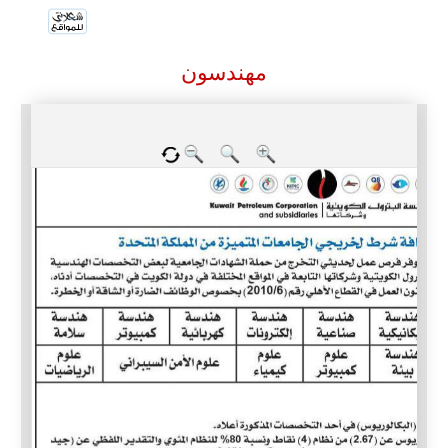
مهندسون