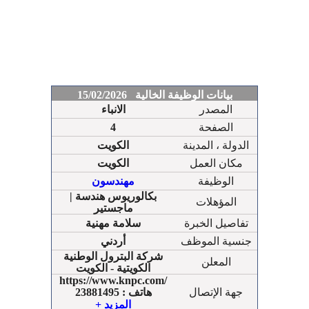
بيانات الوظيفة الخالية 15/02/2026
المصدر
الانباء
الصفحة
4
الدولة ، المدينة
الكويت
مكان العمل
الكويت
الوظيفة
مهندسون
بكالوريوس هندسة |
المؤهلات
ماجستير
تفاصيل الخبرة
سلامة مهنية
جنسية الموظف
أردني
شركة البترول الوطنية
المعلن
الكويتية - الكويت
https://www.knpc.com/
جهة الإتصال
هاتف : 23881495
هاتف : 23881882
+ المزيد