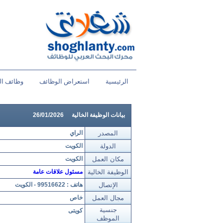
الرئيسية
استعراض الوظائف
وظائف ال
بيانات الوظيفة الخالية
26/01/2026
المصدر
الراي
الدولة
الكويت
مكان العمل
الكويت
الوظيفة الخالية
مسئول علاقات عامة
الإتصال
هاتف : 99516622 - الكويت
مجال العمل
خاص
جنسية
كويتى
الموظف