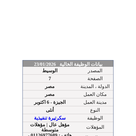
بيانات الوظيفة الخالية 23/01/2026
المصدر
الوسيط
الصفحة
7
الدولة ، المدينة
مصر
مكان العمل
مصر
مدينة العمل
الجيزة - 6 اكتوبر
النوع
أنثى
الوظيفة
سكرتيرة تنفيذية
مؤهل عال | مؤهلات
المؤهلات
متوسطة
هاتف : 01126977689 -