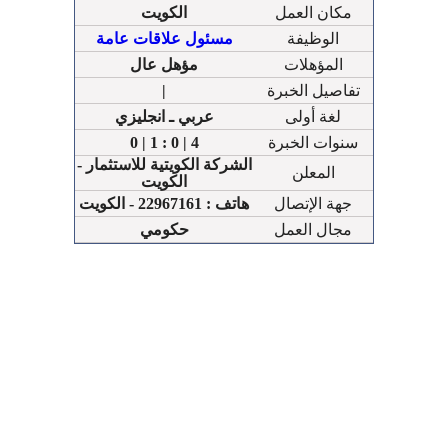
مكان العمل
الكويت
الوظيفة
مسئول علاقات عامة
المؤهلات
مؤهل عال
تفاصيل الخبرة
|
لغة أولى
عربي ـ انجليزي
سنوات الخبرة
0 | 1 : 0 | 4
الشركة الكويتية للاستثمار -
المعلن
الكويت
جهة الإتصال
هاتف : 22967161 - الكويت
مجال العمل
حكومي