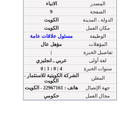
المصدر
الانباء
الصفحة
9
الدولة ، المدينة
الكويت
مكان العمل
الكويت
الوظيفة
مسئول علاقات عامة
المؤهلات
مؤهل عال
تفاصيل الخبرة
|
لغة أولى
عربي ـ انجليزي
سنوات الخبرة
0 | 1 : 0 | 4
الشركة الكويتية للاستثمار -
المعلن
الكويت
جهة الإتصال
هاتف : 22967161 - الكويت
مجال العمل
حكومي