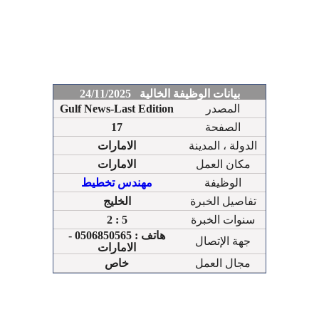
بيانات الوظيفة الخالية 24/11/2025
المصدر
Gulf News-Last Edition
الصفحة
17
الدولة ، المدينة
الامارات
مكان العمل
الامارات
الوظيفة
مهندس تخطيط
تفاصيل الخبرة
الخليج
سنوات الخبرة
2 : 5
هاتف : 0506850565 -
جهة الإتصال
الامارات
مجال العمل
خاص