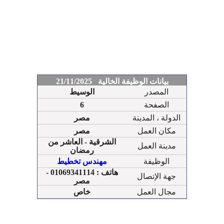
بيانات الوظيفة الخالية 21/11/2025
المصدر
الوسيط
الصفحة
6
الدولة ، المدينة
مصر
مكان العمل
مصر
الشرقية - العاشر من
مدينة العمل
رمضان
الوظيفة
مهندس تخطيط
هاتف : 01069341114 -
جهة الإتصال
مصر
مجال العمل
خاص