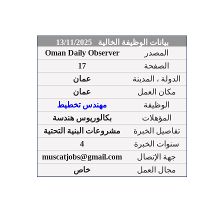
بيانات الوظيفة الخالية 13/11/2025
المصدر
Oman Daily Observer
الصفحة
17
الدولة ، المدينة
عمان
مكان العمل
عمان
الوظيفة
مهندس تخطيط
المؤهلات
بكالوريوس هندسة
تفاصيل الخبرة
مشروعات البنية التحتية
سنوات الخبرة
4
جهة الإتصال
muscatjobs@gmail.com
مجال العمل
خاص