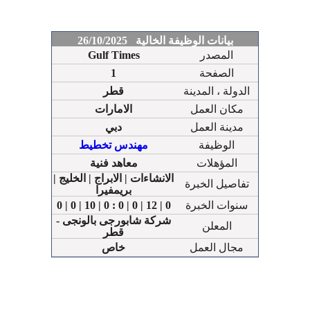
بيانات الوظيفة الخالية 26/10/2025
المصدر
Gulf Times
الصفحة
1
الدولة ، المدينة
قطر
مكان العمل
الامارات
مدينة العمل
دبي
الوظيفة
مهندس تخطيط
المؤهلات
معاهد فنية
الانشاءات | الابراج | الخليج |
تفاصيل الخبرة
بريمفيرا
سنوات الخبرة
0 | 0 | 10 | 0 : 0 | 0 | 12 | 0
شركة شابورجى بالونجى -
المعلن
قطر
مجال العمل
خاص