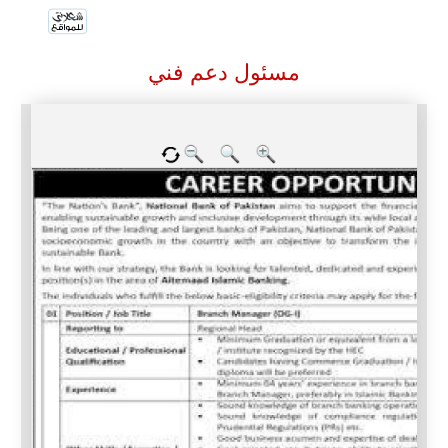
مسئول دعم فني