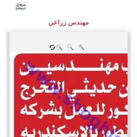
مهندس زراعي