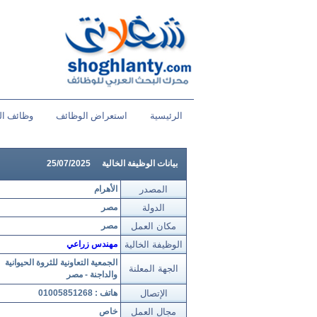
الرئيسية
استعراض الوظائف
وظائف ال
بيانات الوظيفة الخالية
25/07/2025
المصدر
الأهرام
الدولة
مصر
مكان العمل
مصر
الوظيفة الخالية
مهندس زراعي
الجمعية التعاونية للثروة الحيوانية
الجهة المعلنة
والداجنة - مصر
الإتصال
هاتف : 01005851268
مجال العمل
خاص