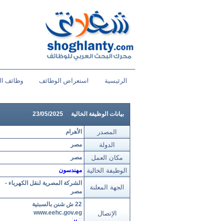
الرئيسية
استعراض الوظائف
وظائف ال
بيانات الوظيفة الخالية
23/05/2025
المصدر
الأهرام
الدولة
مصر
مكان العمل
مصر
الوظيفة الخالية
مهندسون
الشركة المصرية لنقل الكهرباء -
الجهة المعلنة
مصر
22 ش شنن بالسبتية
www.eehc.gov.eg
الإتصال