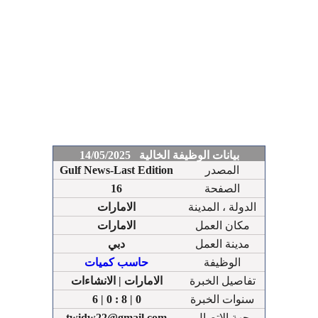
بيانات الوظيفة الخالية 14/05/2025
المصدر
Gulf News-Last Edition
الصفحة
16
الدولة ، المدينة
الامارات
مكان العمل
الامارات
مدينة العمل
دبي
الوظيفة
حاسب كميات
تفاصيل الخبرة
الامارات | الانشاءات
سنوات الخبرة
6 | 0 : 8 | 0
جهة الإتصال
twidw22@gmail.com