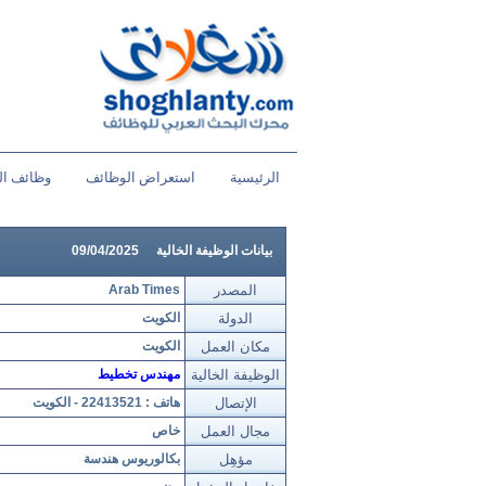
الرئيسية
استعراض الوظائف
وظائف ال
بيانات الوظيفة الخالية
09/04/2025
المصدر
Arab Times
الدولة
الكويت
مكان العمل
الكويت
الوظيفة الخالية
مهندس تخطيط
الإتصال
هاتف : 22413521 - الكويت
مجال العمل
خاص
مؤهِل
بكالوريوس هندسة