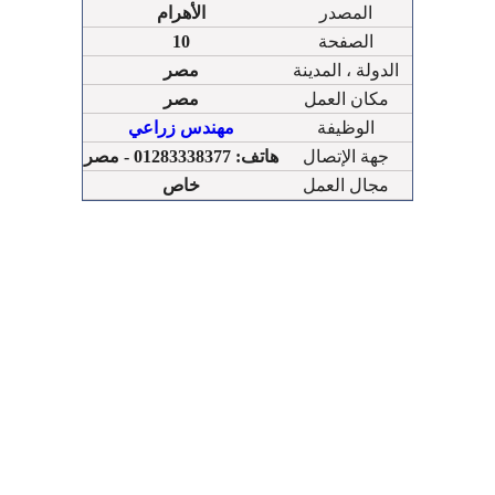
المصدر
الأهرام
الصفحة
10
الدولة ، المدينة
مصر
مكان العمل
مصر
الوظيفة
مهندس زراعي
جهة الإتصال
هاتف: 01283338377 - مصر
مجال العمل
خاص