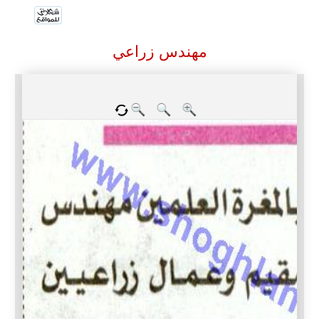
مهندس زراعي