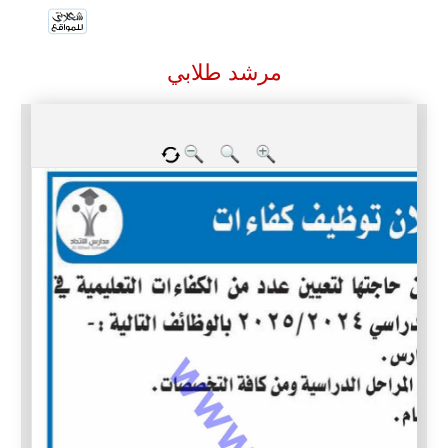
مرشد طلابي