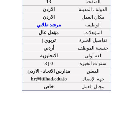
الصفحة
13
الدولة ، المدينة
الاردن
مكان العمل
الاردن
الوظيفة
مرشد طلابي
المؤهلات
مؤهل عال
تفاصيل الخبرة
| تربوي
جنسية الموظف
أردني
لغة أولى
الانجليزية
سنوات الخبرة
3 | 0
المعلن
مدارس الاتحاد - الاردن
جهة الإتصال
hr@ittihad.edu.jo
مجال العمل
خاص