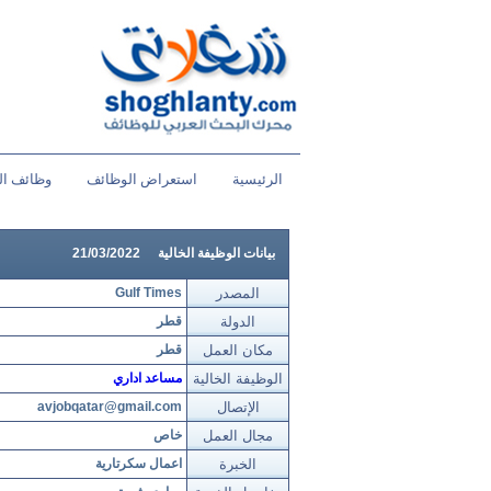
الرئيسية
استعراض الوظائف
وظائف ال
بيانات الوظيفة الخالية
21/03/2022
المصدر
Gulf Times
الدولة
قطر
مكان العمل
قطر
الوظيفة الخالية
مساعد اداري
الإتصال
avjobqatar@gmail.com
مجال العمل
خاص
الخبرة
اعمال سكرتارية