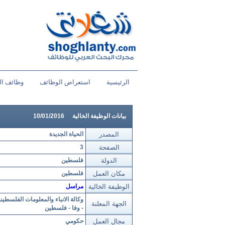
الرئيسية
استعراض الوظائف
وظائف ال
بيانات الوظيفة الخالية
10/01/2016
المصدر
الحياة الجديدة
الصفحة
3
الدولة
فلسطين
مكان العمل
فلسطين
الوظيفة الخالية
مراسل
وكالة الانباء والمعلومات الفلسطيني
الجهة المعلنة
- وفا - فلسطين
مجال العمل
حكومي