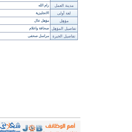
مدينة العمل
رام الله
لغة أولى
الانجليزية
مؤهِل
مؤهل عال
تفاصيل المؤهِل
صحافة واعلام
تفاصيل الخبرة
مراسل صحفى