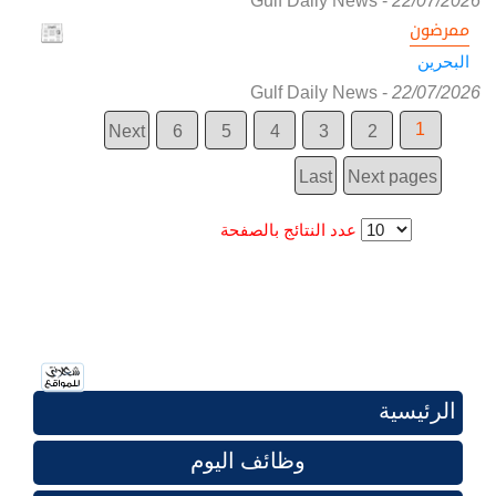
Gulf Daily News
-
22/07/2026
ممرضون
البحرين
Gulf Daily News
-
22/07/2026
1
Next
6
5
4
3
2
Last
Next pages
عدد النتائج بالصفحة
الرئيسية
وظائف اليوم