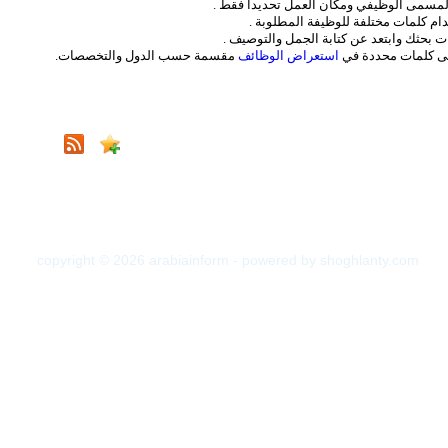
لمسمى الوظيفي ومكان العمل تحديداً فقط .
ام كلمات مختلفة للوظيفة المطلوبة .
ت بحثك وابتعد عن كتابة الجمل والتوصيف .
لى كلمات محددة في
استعراض الوظائف
مقسمة حسب الدول والتخصصات.
copyright © 2026 arabiainform - powered by shoghlanty.com