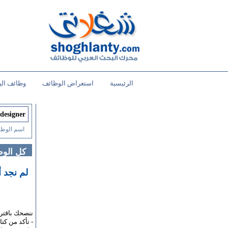
الرئيسية
استعراض الوظائف
وظائف الي
اسم الوظي
كل الو
لم نجد 
ننصحك باقتر
- تأكد من كت