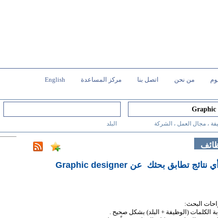
وم
من نحن
اتصل بنا
مركز المساعدة
English
فة ، مجال العمل ، الشركة
البلد
ظائف
أي نتائج تطابق بحثك
عن Graphic designer
احات البحث:
ابة الكلمات (الوظيفة + البلد) بشكل صحيح .