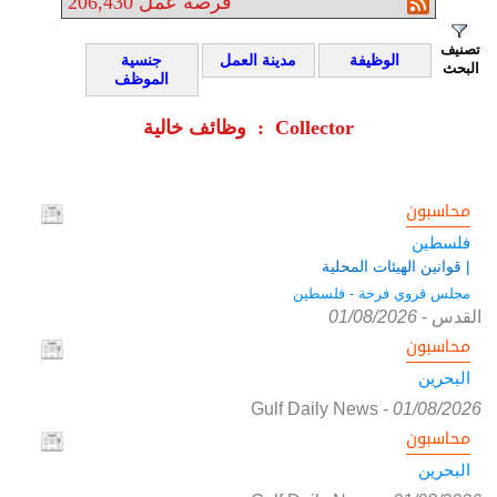
فرصة عمل
206,430
تصنيف
الوظيفة
مدينة العمل
جنسية
البحث
الموظف
وظائف خالية : Collector
محاسبون
فلسطين
| قوانين الهيئات المحلية
مجلس قروي فرخة - فلسطين
القدس
-
01/08/2026
محاسبون
البحرين
Gulf Daily News
-
01/08/2026
محاسبون
البحرين