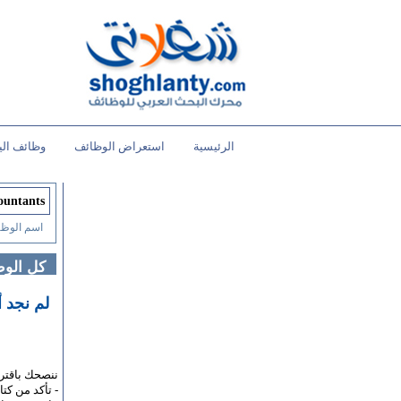
الرئيسية
استعراض الوظائف
وظائف الي
اسم الوظي
كل الو
لم نجد 
ننصحك باقتر
- تأكد من كت