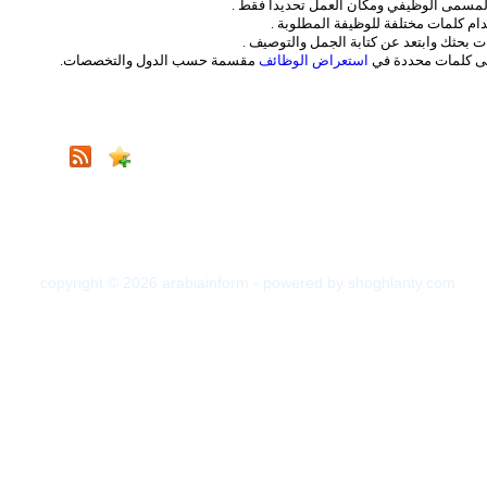
لمسمى الوظيفي ومكان العمل تحديداً فقط .
ام كلمات مختلفة للوظيفة المطلوبة .
ت بحثك وابتعد عن كتابة الجمل والتوصيف .
لى كلمات محددة في
استعراض الوظائف
مقسمة حسب الدول والتخصصات.
copyright © 2026 arabiainform - powered by shoghlanty.com