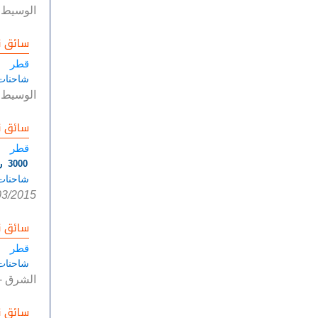
الوسيط 
سائق ن
قطر
شاحنات
الوسيط 
سائق ن
قطر
3000 ريال قطري
شاحنات
03/2015
سائق ن
قطر
شاحنات
الشرق
-
سائق ن