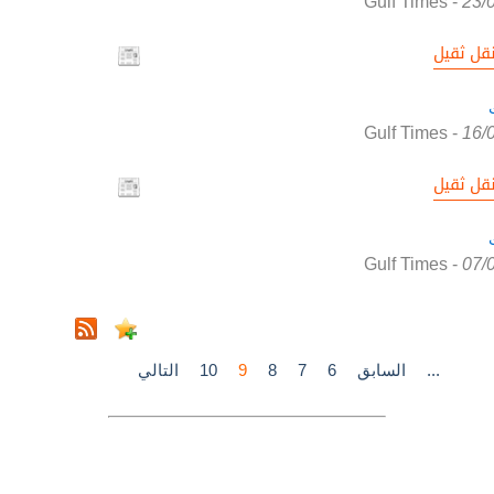
Gulf Times
-
23/
قل ثقيل
Gulf Times
-
16/
قل ثقيل
Gulf Times
-
07/
...
السابق
6
7
8
9
10
التالي