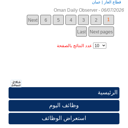
قطاع الغاز | عمان
Oman Daily Observer
-
06/07/2026
1
Next
6
5
4
3
2
Last
Next pages
عدد النتائج بالصفحة
الرئيسية
وظائف اليوم
استعراض الوظائف