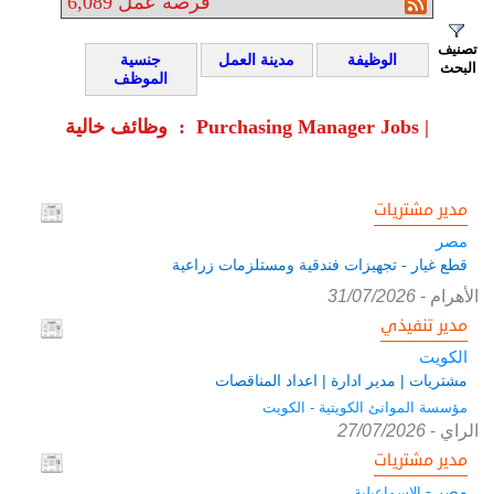
فرصة عمل
6,089
تصنيف
الوظيفة
مدينة العمل
جنسية
البحث
الموظف
وظائف خالية : Purchasing Manager Jobs |
مدير مشتريات
مصر
قطع غيار - تجهيزات فندقية ومستلزمات زراعية
الأهرام
-
31/07/2026
مدير تنفيذي
الكويت
مشتريات | مدير ادارة | اعداد المناقصات
مؤسسة الموانئ الكويتية - الكويت
الراي
-
27/07/2026
مدير مشتريات
مصر -
الاسماعيلية