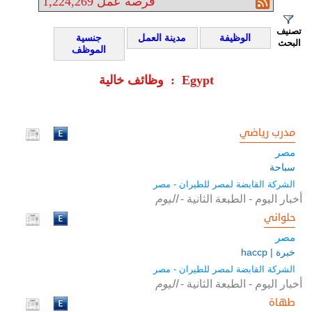
فرصة عمل
1,224,269
تصنيف
الوظيفة
مدينة العمل
جنسية
البحث
الموظف
وظائف خالية : Egypt
مدرب رياضي
مصر
سباحة
الشركة القابضة لمصر للطيران - مصر
أخبار اليوم - الطبعة الثانية
-
اليوم
حلواني
مصر
خبرة | haccp
الشركة القابضة لمصر للطيران - مصر
أخبار اليوم - الطبعة الثانية
-
اليوم
طهاة