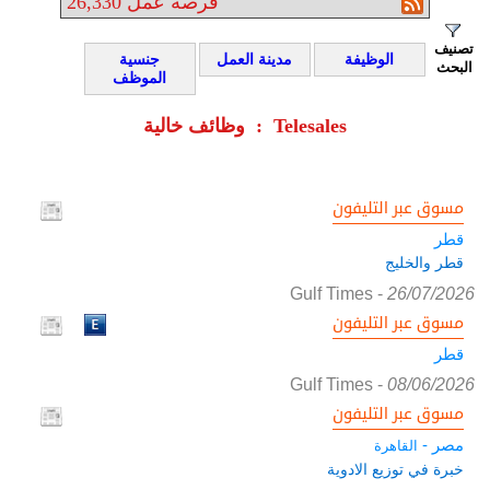
فرصة عمل
26,330
تصنيف
الوظيفة
مدينة العمل
جنسية
البحث
الموظف
وظائف خالية : Telesales
مسوق عبر التليفون
قطر
قطر والخليج
Gulf Times
-
26/07/2026
مسوق عبر التليفون
قطر
Gulf Times
-
08/06/2026
مسوق عبر التليفون
مصر -
القاهرة
خبرة في توزيع الادوية