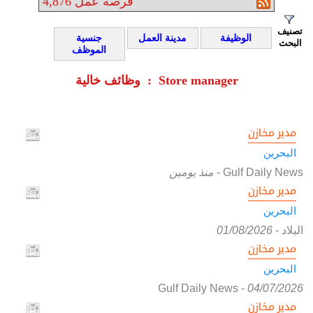
فرصة عمل
4,876
تصنيف
الوظيفة
مدينة العمل
جنسية
البحث
الموظف
وظائف خالية : Store manager
مدير مخازن
البحرين
Gulf Daily News
-
منذ يومين
مدير مخازن
البحرين
البلاد
-
01/08/2026
مدير مخازن
البحرين
Gulf Daily News
-
04/07/2026
مدير مخازن